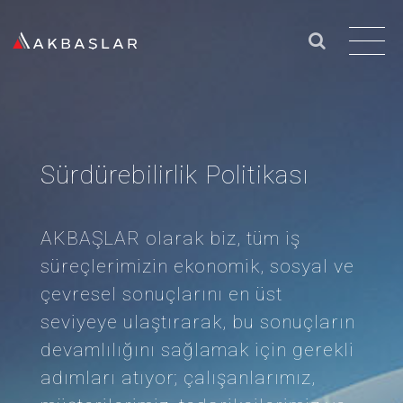
Sürdürebilirlik Politikası
AKBAŞLAR olarak biz, tüm iş
süreçlerimizin ekonomik, sosyal ve
çevresel sonuçlarını en üst
seviyeye ulaştırarak, bu sonuçların
devamlılığını sağlamak için gerekli
adımları atıyor; çalışanlarımız,